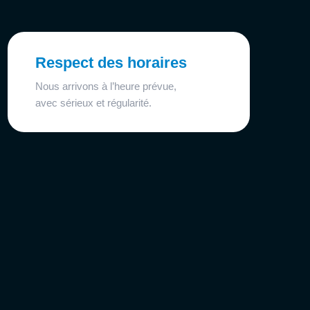
Respect des horaires
Nous arrivons à l’heure prévue,
avec sérieux et régularité.