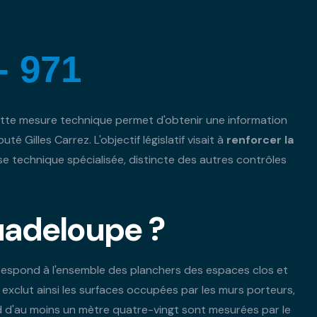
- 971
ette mesure technique permet d'obtenir une information
é Gilles Carrez. L'objectif législatif visait à
renforcer la
 technique spécialisée, distincte des autres contrôles
uadeloupe ?
rrespond à l'ensemble des planchers des espaces clos et
exclut ainsi les surfaces occupées par les murs porteurs,
nd d'au moins un mètre quatre-vingt sont mesurées par le