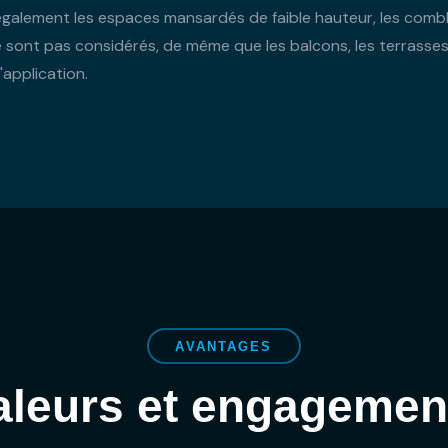
alement les espaces mansardés de faible hauteur, les combl
 sont pas considérés, de même que les balcons, les terrasses e
application.
AVANTAGES
aleurs et engagemen