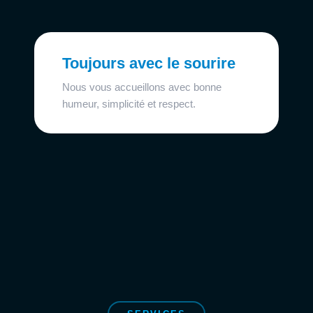
Toujours avec le sourire
Nous vous accueillons avec bonne
humeur, simplicité et respect.