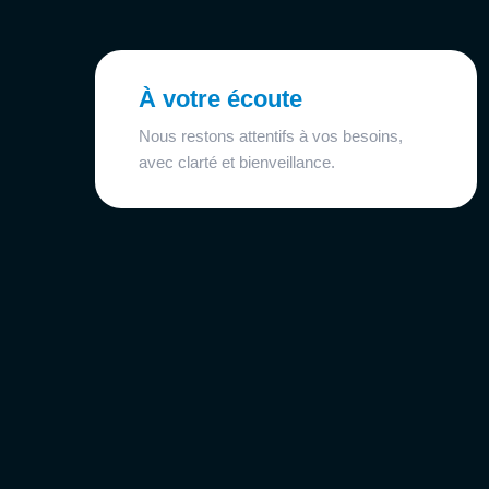
À votre écoute
Nous restons attentifs à vos besoins,
avec clarté et bienveillance.