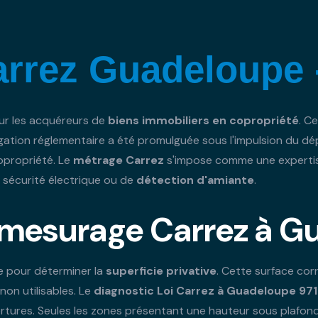
arrez Guadeloupe 
ur les acquéreurs de
biens immobiliers en copropriété
. C
igation réglementaire a été promulguée sous l'impulsion du déput
propriété. Le
métrage Carrez
s'impose comme une expertise
e sécurité électrique ou de
détection d'amiante
.
 mesurage Carrez à G
e pour déterminer la
superficie privative
. Cette surface co
on utilisables. Le
diagnostic Loi Carrez à Guadeloupe 971
vertures. Seules les zones présentant une hauteur sous plafo