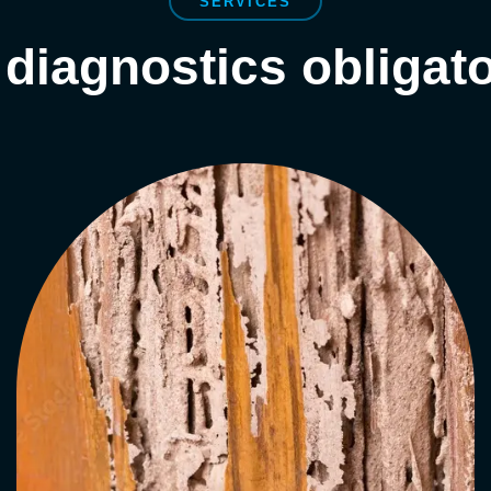
SERVICES
 diagnostics obligato